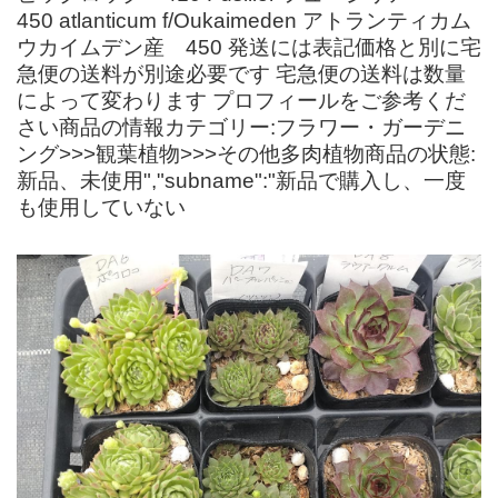
450 atlanticum f/Oukaimeden アトランティカム
ウカイムデン産 450 発送には表記価格と別に宅
急便の送料が別途必要です 宅急便の送料は数量
によって変わります プロフィールをご参考くだ
さい商品の情報カテゴリー:フラワー・ガーデニ
ング>>>観葉植物>>>その他多肉植物商品の状態:
新品、未使用","subname":"新品で購入し、一度
も使用していない