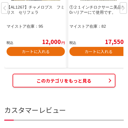
【AL1267】チャメロプス フミ
①２１インチロクサーニ美品‼️8
リス セリフェラ
0ハリアーにて使用です。
マイストア在庫：
95
マイストア在庫：
82
12,000
17,550
税込
円
税込
円
カートに入れる
カートに入れる
このカテゴリをもっと見る
カスタマーレビュー