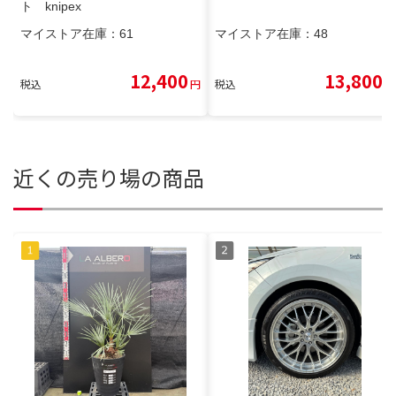
ト knipex
マイストア在庫：
61
マイストア在庫：
48
12,400
13,800
税込
円
税込
円
近くの売り場の商品