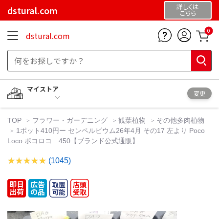
詳しくは
dstural.com
こちら
0
dstural.com
マイストア
変更
TOP
フラワー・ガーデニング
観葉植物
その他多肉植物
1ポット410円ー センペルビウム26年4月 その17 左より Poco
Loco ポコロコ 450【ブランド公式通販】
(1045)