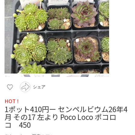
シェア
HOT !
1ポット410円ー センペルビウム26年4
月 その17 左より Poco Loco ポコロ
コ 450