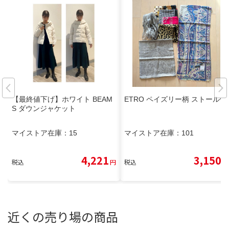
【最終値下げ】ホワイト BEAM
ETRO ペイズリー柄 ストール他
S ダウンジャケット
マイストア在庫：
15
マイストア在庫：
101
4,221
3,150
税込
円
税込
円
近くの売り場の商品