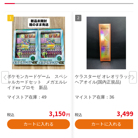
ポケモンカードゲーム スペシ
ケラスターゼ オレオリラックス
ャルカードセット メガエルレ
ヘアオイル(国内正規品)
イドex プロモ 新品
マイストア在庫：
49
マイストア在庫：
36
3,150
3,499
税込
円
税込
円
カートに入れる
カートに入れる