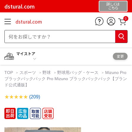
詳しくは
dstural.com
こちら
0
dstural.com
マイストア
変更
TOP
スポーツ
野球
野球用バッグ・ケース
Mizuno Pro
ブラックバックパック Pro Mizuno ブラックバックパック【ブラン
ド公式通販】
(209)