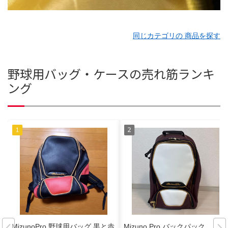
同じカテゴリの 商品を探す
野球用バッグ・ケースの売れ筋ランキ
ング
MizunoPro 野球用バッグ 黒と赤
Mizuno Pro バックパック