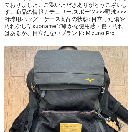
ておりました。ご覧いただきありがとうございま
す。商品の情報カテゴリー:スポーツ>>>野球>>>
野球用バッグ・ケース商品の状態: 目立った傷や
汚れなし","subname":"細かな使用感・傷・汚れ
はあるが、目立たないブランド: Mizuno Pro