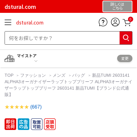
詳しくは
dstural.com
こちら
0
dstural.com
マイストア
変更
TOP
ファッション
メンズ
バッグ
新品TUMI 2603141
ALPHA3オーガナイザーラップトップブリーフ ALPHA3オーガナイ
ザーラップトップブリーフ 2603141 新品TUMI【ブランド公式通
販】
(667)