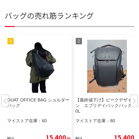
バッグの売れ筋ランキング
OUAT OFFICE BAG ショルダー
【最終値下げ】ピークデザイ
バッグ
ン エブリデイバックパック 3
0L
マイストア在庫：
60
マイストア在庫：
80
15,400
15,400
税込
円
税込
円