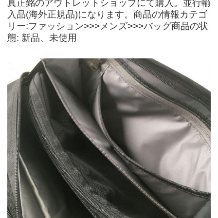
真正銘のアウトレットショップにて購入。並行輸
入品(海外正規品)になります。商品の情報カテゴ
リー:ファッション>>>メンズ>>>バッグ商品の状
態: 新品、未使用