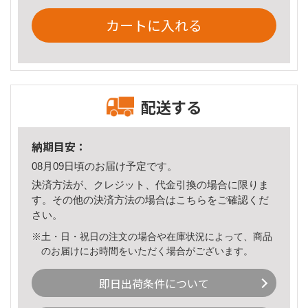
カートに入れる
配送する
納期目安：
08月09日頃のお届け予定です。
決済方法が、クレジット、代金引換の場合に限りま
す。その他の決済方法の場合は
こちら
をご確認くだ
さい。
※土・日・祝日の注文の場合や在庫状況によって、商品
のお届けにお時間をいただく場合がございます。
即日出荷条件について