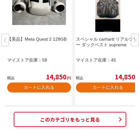
【美品】Meta Quest 2 128GB
スペシャル carhartt リアルツリ
ー ダックベスト supreme
マイストア在庫：
58
マイストア在庫：
45
14,850
14,850
税込
円
税込
円
カートに入れる
カートに入れる
このカテゴリをもっと見る