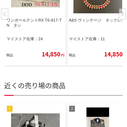
ワンポールテントRX T6-817-T
A&S ヴィンテージ ネックレス
N タン
マイストア在庫：
24
マイストア在庫：
11
14,850
14,850
税込
円
税込
円
近くの売り場の商品