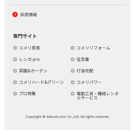
採用情報
専門サイト
コメリ産直
コメリリフォーム
レンガ.pro
住急番
菜園&ガーデン
灯油宅配
コメリハード&グリーン
コメリパワー
プロ特集
電動工具・機械レンタ
ルサービス
Copyright © dstural.com Co.,Ltd. All rights reserved.