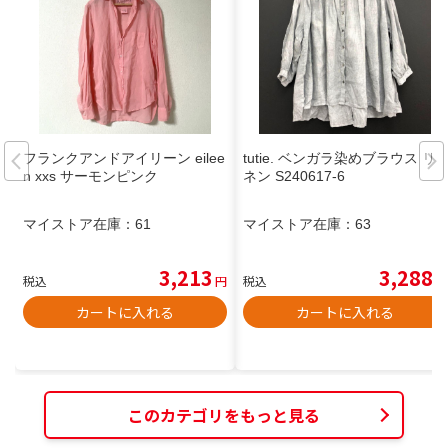
フランクアンドアイリーン eilee
tutie. ベンガラ染めブラウス リ
n xxs サーモンピンク
ネン S240617-6
マイストア在庫：
61
マイストア在庫：
63
3,213
3,288
税込
円
税込
円
カートに入れる
カートに入れる
このカテゴリをもっと見る