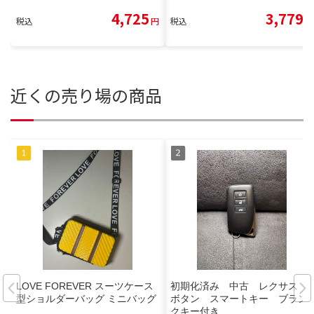
4,725
3,779
税込
円
税込
円
近くの売り場の商品
LOVE FOREVER スーツケース
初期化済み 中古 レクサス 3
型ショルダーバッグ ミニバッグ
ボタン スマートキー ブラン
クキー付き