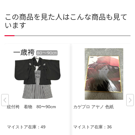
この商品を見た人はこんな商品も見て
います
紋付袴 着物 80〜90cm
カゲプロ アヤノ 色紙
マイストア在庫：
49
マイストア在庫：
36