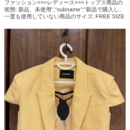
ファッション>>>レディース>>>トップス商品の
状態: 新品、未使用","subname":"新品で購入し、
一度も使用していない商品のサイズ: FREE SIZE