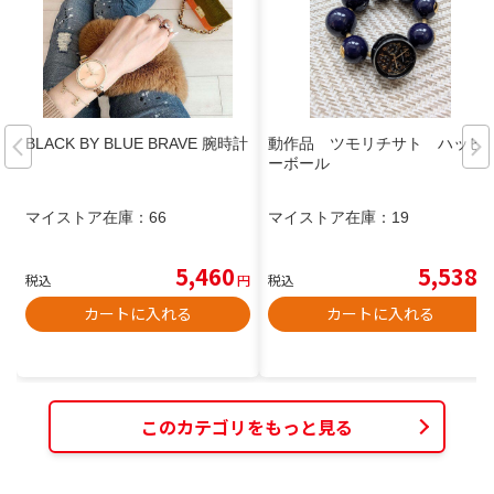
BLACK BY BLUE BRAVE 腕時計
動作品 ツモリチサト ハッピ
ーボール
マイストア在庫：
66
マイストア在庫：
19
5,460
5,538
税込
円
税込
円
カートに入れる
カートに入れる
このカテゴリをもっと見る