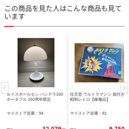
この商品を見た人はこんな商品も見て
います
ルイスポールセン パンテラ160
任天堂 ウルトラマシン 箱付き
ポータブル 150周年限定
昭和レトロ【稼働品】
マイストア在庫：
94
マイストア在庫：
81
32,079
9,750