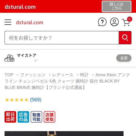
詳しくは
dstural.com
こちら
0
dstural.com
マイストア
変更
TOP
ファッション
レディース
時計
Anne Klein アンク
ライン チェンジベゼル 6色 クォーツ 腕時計 箱付 BLACK BY
BLUE BRAVE 腕時計【ブランド公式通販】
(569)