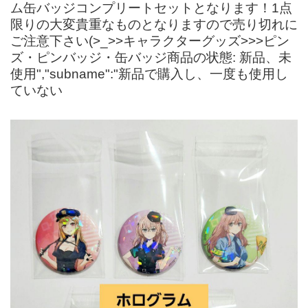
ム缶バッジコンプリートセットとなります！1点
限りの大変貴重なものとなりますので売り切れに
ご注意下さい(>_>>キャラクターグッズ>>>ピン
ズ・ピンバッジ・缶バッジ商品の状態: 新品、未
使用","subname":"新品で購入し、一度も使用し
ていない