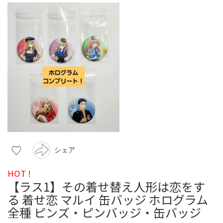
シェア
HOT !
【ラス1】その着せ替え人形は恋をす
る 着せ恋 マルイ 缶バッジ ホログラム
全種 ピンズ・ピンバッジ・缶バッジ