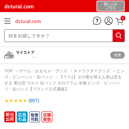
詳しくは
dstural.com
こちら
0
dstural.com
マイストア
変更
TOP
ゲーム・おもちゃ・グッズ
キャラクターグッズ
ピン
ズ・ピンバッジ・缶バッジ
【ラス1】その着せ替え人形は恋を
する 着せ恋 マルイ 缶バッジ ホログラム 全種 ピンズ・ピンバッ
ジ・缶バッジ【ブランド公式通販】
(907)