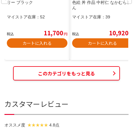
リー ブラック
色絵 丼 作品 中村仁 なかむらじ
ん
マイストア在庫：
52
マイストア在庫：
39
11,700
10,920
税込
円
税込
円
カートに入れる
カートに入れる
このカテゴリをもっと見る
カスタマーレビュー
オススメ度
4.8点