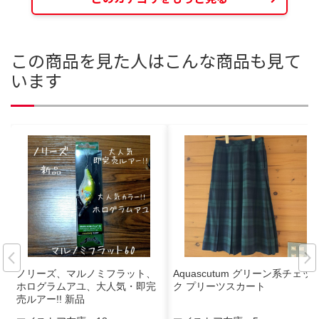
この商品を見た人はこんな商品も見て
います
ノリーズ、マルノミフラット、
Aquascutum グリーン系チェッ
ホログラムアユ、大人気・即完
ク プリーツスカート
売ルアー!! 新品