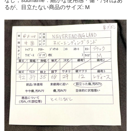
なし","subname":"細かな使用感・傷・汚れはあ
るが、目立たない商品のサイズ: M