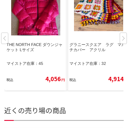
THE NORTH FACE ダウンジャ
グラニースクエア ラグ マル
ケット Lサイズ
チカバー アクリル
マイストア在庫：
45
マイストア在庫：
32
4,056
4,914
税込
円
税込
円
近くの売り場の商品