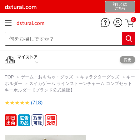
詳しくは
dstural.com
こちら
0
dstural.com
マイストア
変更
TOP
ゲーム・おもちゃ・グッズ
キャラクターグッズ
キー
ホルダー
スイカゲーム ラインストーンチャーム コンプセット
キーホルダー【ブランド公式通販】
(718)