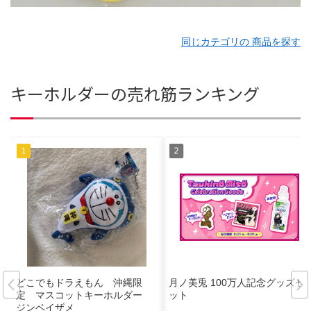
同じカテゴリの 商品を探す
キーホルダーの売れ筋ランキング
どこでもドラえもん 沖縄限
月ノ美兎 100万人記念グッズセ
定 マスコットキーホルダー
ット
ジンベイザメ