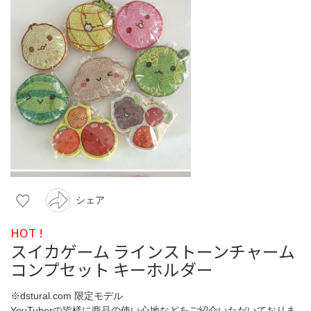
シェア
HOT !
スイカゲーム ラインストーンチャーム
コンプセット キーホルダー
※dstural.com 限定モデル
YouTuberの皆様に商品の使い心地などをご紹介いただいておりま