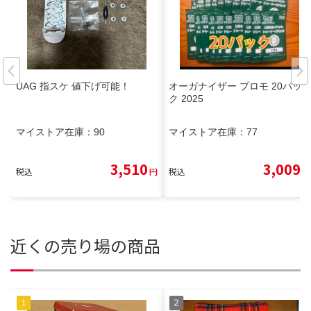
UAG 指スケ 値下げ可能！
オーガナイザー プロモ 20パッ
ク 2025
マイストア在庫：
90
マイストア在庫：
77
3,510
3,009
税込
円
税込
円
近くの売り場の商品