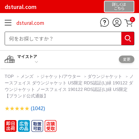
詳しくは
dstural.com
こちら
0
dstural.com
マイストア
変更
TOP
メンズ
ジャケット/アウター
ダウンジャケット
ノ
ースフェイス ダウンジャケット US限定 RDS認証(L)緑 190122 ダ
ウンジャケット ノースフェイス 190122 RDS認証(L)緑 US限定
【ブランド公式通販】
(1042)