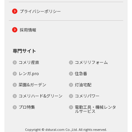
プライバシーポリシー
採用情報
専門サイト
コメリ産直
コメリリフォーム
レンガ.pro
住急番
菜園&ガーデン
灯油宅配
コメリハード&グリーン
コメリパワー
プロ特集
電動工具・機械レンタ
ルサービス
Copyright © dstural.com Co.,Ltd. All rights reserved.