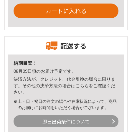
カートに入れる
配送する
納期目安：
08月09日頃のお届け予定です。
決済方法が、クレジット、代金引換の場合に限りま
す。その他の決済方法の場合は
こちら
をご確認くだ
さい。
※土・日・祝日の注文の場合や在庫状況によって、商品
のお届けにお時間をいただく場合がございます。
即日出荷条件について