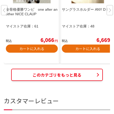
全骨格優勝ワンピ one after an
サングラスホルダー ANY D I
other NICE CLAUP
マイストア在庫：
61
マイストア在庫：
48
6,066
6,669
税込
円
税込
円
カートに入れる
カートに入れる
このカテゴリをもっと見る
カスタマーレビュー