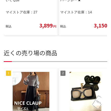
いぐるみ
バーグレー★
マイストア在庫：
27
マイストア在庫：
14
3,899
3,150
税込
円
税込
円
近くの売り場の商品