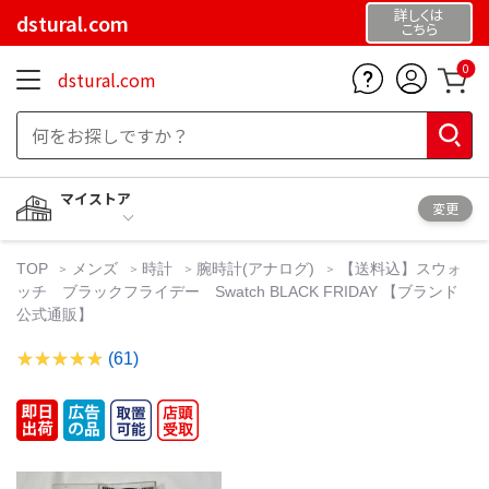
詳しくは
dstural.com
こちら
0
dstural.com
マイストア
変更
TOP
メンズ
時計
腕時計(アナログ)
【送料込】スウォ
ッチ ブラックフライデー Swatch BLACK FRIDAY 【ブランド
公式通販】
(61)