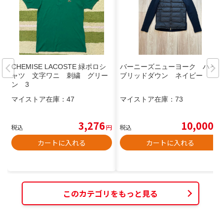
CHEMISE LACOSTE 緑ポロシ
バーニーズニューヨーク ハイ
ャツ 文字ワニ 刺繍 グリー
ブリッドダウン ネイビー
ン 3
マイストア在庫：
47
マイストア在庫：
73
3,276
10,000
税込
円
税込
円
カートに入れる
カートに入れる
このカテゴリをもっと見る