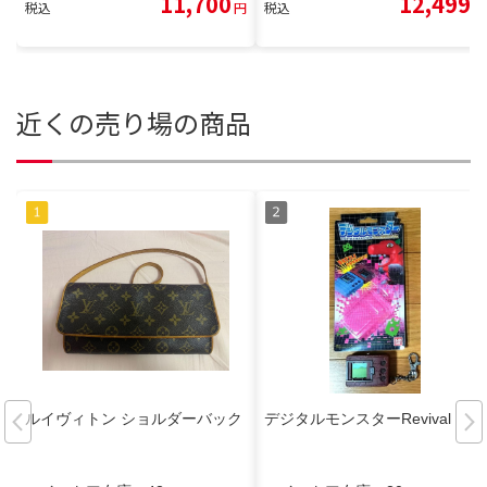
11,700
12,499
税込
円
税込
円
近くの売り場の商品
ルイヴィトン ショルダーバック
デジタルモンスターRevival