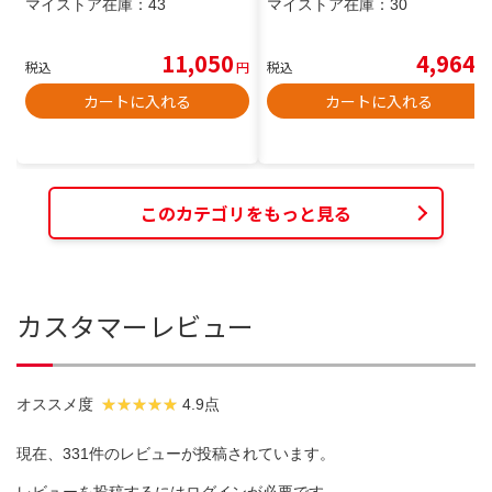
マイストア在庫：
43
マイストア在庫：
30
11,050
4,964
税込
円
税込
円
カートに入れる
カートに入れる
このカテゴリをもっと見る
カスタマーレビュー
オススメ度
4.9点
現在、331件のレビューが投稿されています。
レビューを投稿するには
ログイン
が必要です。