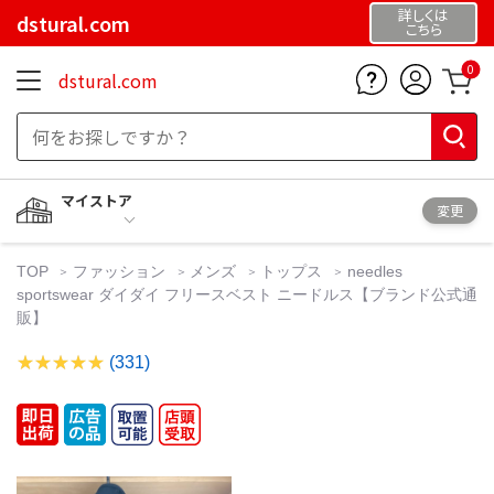
詳しくは
dstural.com
こちら
0
dstural.com
マイストア
変更
TOP
ファッション
メンズ
トップス
needles
sportswear ダイダイ フリースベスト ニードルス【ブランド公式通
販】
(331)