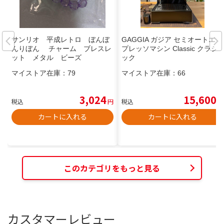
サンリオ 平成レトロ ぼんぼ
GAGGIA ガジア セミオートエス
んりぼん チャーム ブレスレ
プレッソマシン Classic クラシ
ット メタル ビーズ
ック
マイストア在庫：
79
マイストア在庫：
66
3,024
15,600
税込
円
税込
円
カートに入れる
カートに入れる
このカテゴリをもっと見る
カスタマーレビュー