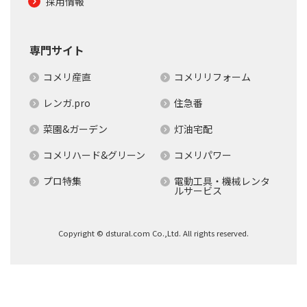
採用情報
専門サイト
コメリ産直
コメリリフォーム
レンガ.pro
住急番
菜園&ガーデン
灯油宅配
コメリハード&グリーン
コメリパワー
プロ特集
電動工具・機械レンタ
ルサービス
Copyright © dstural.com Co.,Ltd. All rights reserved.