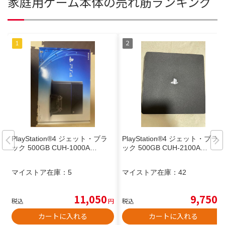
家庭用ゲーム本体の売れ筋ランキング
PlayStation®4 ジェット・ブラ
PlayStation®4 ジェット・ブラ
ック 500GB CUH-1000A…
ック 500GB CUH-2100A…
マイストア在庫：
5
マイストア在庫：
42
11,050
9,750
税込
円
税込
円
カートに入れる
カートに入れる