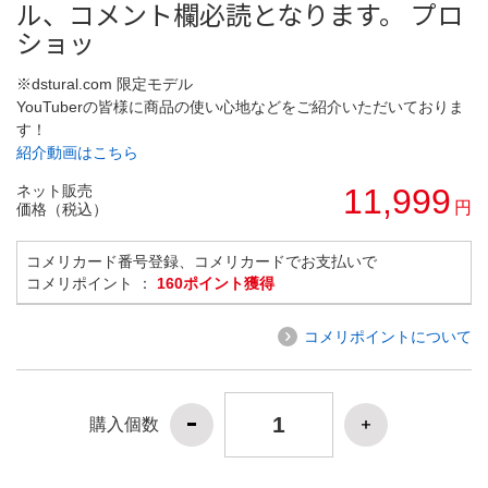
ル、コメント欄必読となります。 プロ
ショッ
※dstural.com 限定モデル
YouTuberの皆様に商品の使い心地などをご紹介いただいておりま
す！
紹介動画はこちら
ネット販売
11,999
円
価格（税込）
コメリカード番号登録、コメリカードでお支払いで
コメリポイント ：
160ポイント獲得
コメリポイントについて
購入個数