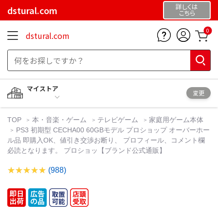
詳しくは
dstural.com
こちら
0
dstural.com
マイストア
変更
TOP
本・音楽・ゲーム
テレビゲーム
家庭用ゲーム本体
PS3 初期型 CECHA00 60GBモデル プロショップ オーバーホー
ル品 即購入OK、値引き交渉お断り、 プロフィール、コメント欄
必読となります。 プロショッ【ブランド公式通販】
(988)