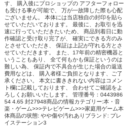
す、 購入後にプロショップの アフターフォロー
も受ける事が可能で、 万が一故障した際も心配
ございません。 本体には当店独自の封印を貼ら
せていただいております。 最後に、お取引を迅
速に行っていただきたいため、 商品到着日に動
作確認と受け取り完了が、 確実にできる方のみ
とさせていただき、 保証は上記が守れる方とさ
せていただきます。 また、17年前の精密機器と
いうこともあり、 全て何もかも保証というのは
難しい為、 保証内で不具合が生じた場合の返送
費用などは、 購入者様ご負担となります、ご了
承ください。 本文に書ききれない内容はコメン
ト欄に記載しております、 合わせてご確認をよ
ろしくお願いいたします。 管理番号：0443986
54 4.65 封27948商品の情報カテゴリー:本・音
楽・ゲーム>>>テレビゲーム>>>家庭用ゲーム本
体商品の状態: やや傷や汚れありブランド: プレ
イステーション3