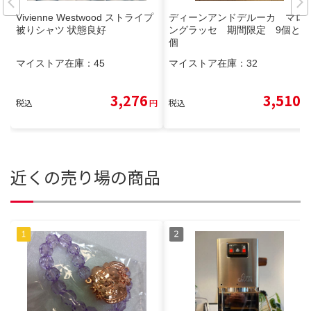
Vivienne Westwood ストライプ
ディーンアンドデルーカ マロ
被りシャツ 状態良好
ングラッセ 期間限定 9個と4
個
マイストア在庫：
45
マイストア在庫：
32
3,276
3,510
税込
円
税込
円
近くの売り場の商品