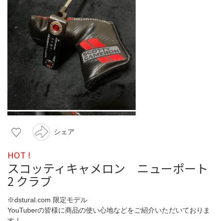
シェア
HOT !
スコッティキャメロン ニューポート
2 クラブ
※dstural.com 限定モデル
YouTuberの皆様に商品の使い心地などをご紹介いただいておりま
す！