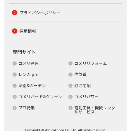
プライバシーポリシー
採用情報
専門サイト
コメリ産直
コメリリフォーム
レンガ.pro
住急番
菜園&ガーデン
灯油宅配
コメリハード&グリーン
コメリパワー
プロ特集
電動工具・機械レンタ
ルサービス
Copyright © dstural.com Co.,Ltd. All rights reserved.