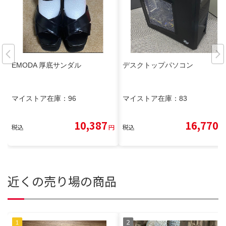
EMODA 厚底サンダル
デスクトップパソコン
マイストア在庫：
96
マイストア在庫：
83
10,387
16,770
税込
円
税込
円
近くの売り場の商品