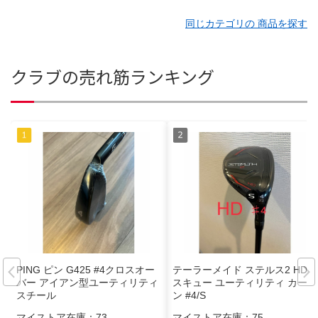
同じカテゴリの 商品を探す
クラブの売れ筋ランキング
PING ピン G425 #4クロスオー
テーラーメイド ステルス2 HDレ
バー アイアン型ユーティリティ
スキュー ユーティリティ カーボ
スチール
ン #4/S
マイストア在庫：
73
マイストア在庫：
75