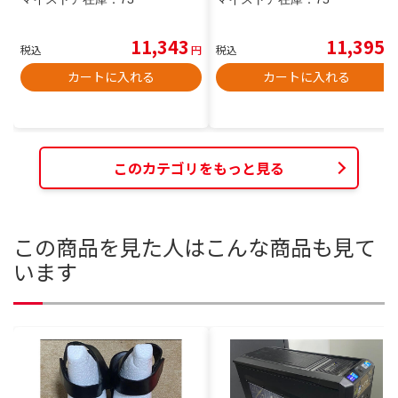
11,343
11,395
税込
円
税込
円
カートに入れる
カートに入れる
このカテゴリをもっと見る
この商品を見た人はこんな商品も見て
います