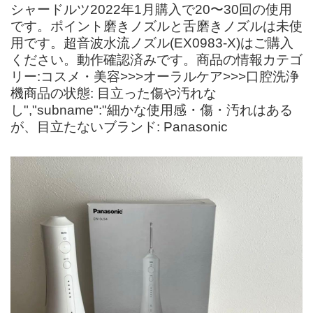
シャードルツ2022年1月購入で20〜30回の使用
です。ポイント磨きノズルと舌磨きノズルは未使
用です。超音波水流ノズル(EX0983-X)はご購入
ください。動作確認済みです。商品の情報カテゴ
リー:コスメ・美容>>>オーラルケア>>>口腔洗浄
機商品の状態: 目立った傷や汚れな
し","subname":"細かな使用感・傷・汚れはある
が、目立たないブランド: Panasonic