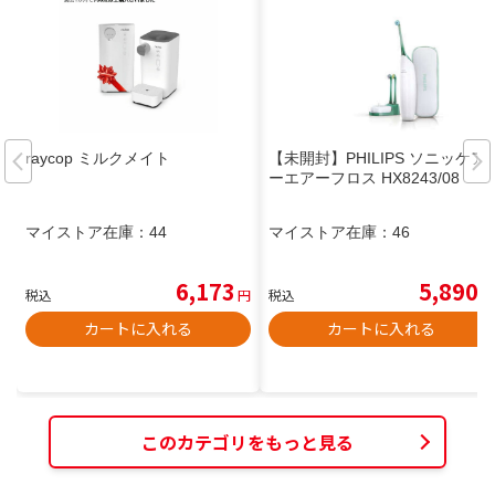
raycop ミルクメイト
【未開封】PHILIPS ソニッケア
ーエアーフロス HX8243/08
マイストア在庫：
44
マイストア在庫：
46
6,173
5,890
税込
円
税込
円
カートに入れる
カートに入れる
このカテゴリをもっと見る