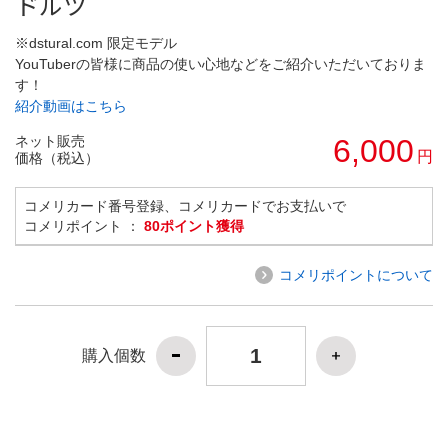
ドルツ
※dstural.com 限定モデル
YouTuberの皆様に商品の使い心地などをご紹介いただいておりま
す！
紹介動画はこちら
ネット販売
6,000
円
価格（税込）
コメリカード番号登録、コメリカードでお支払いで
コメリポイント ：
80ポイント獲得
コメリポイントについて
購入個数