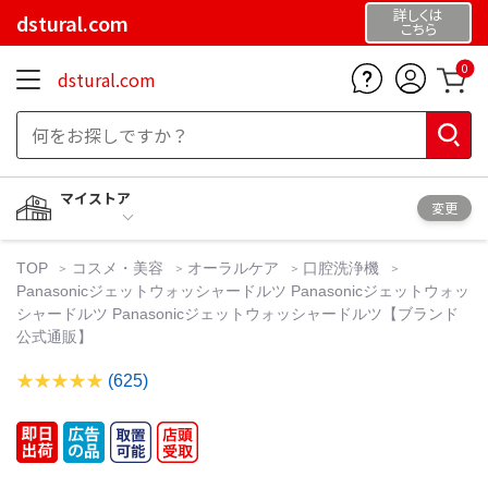
詳しくは
dstural.com
こちら
0
dstural.com
マイストア
変更
TOP
コスメ・美容
オーラルケア
口腔洗浄機
Panasonicジェットウォッシャードルツ Panasonicジェットウォッ
シャードルツ Panasonicジェットウォッシャードルツ【ブランド
公式通販】
(625)