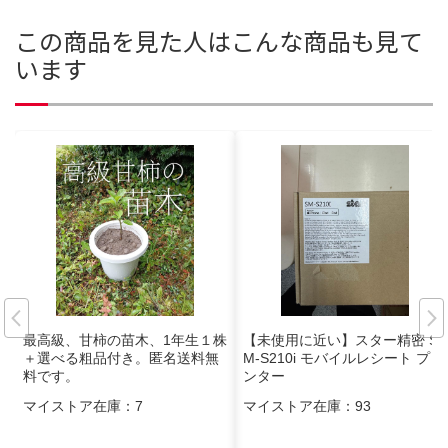
この商品を見た人はこんな商品も見て
います
最高級、甘柿の苗木、1年生１株
【未使用に近い】スター精密 S
＋選べる粗品付き。匿名送料無
M-S210i モバイルレシート プリ
料です。
ンター
マイストア在庫：
7
マイストア在庫：
93