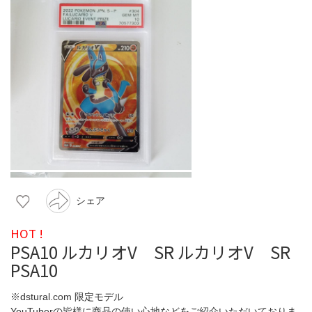
シェア
HOT !
PSA10 ルカリオV SR ルカリオV SR
PSA10
※dstural.com 限定モデル
YouTuberの皆様に商品の使い心地などをご紹介いただいておりま