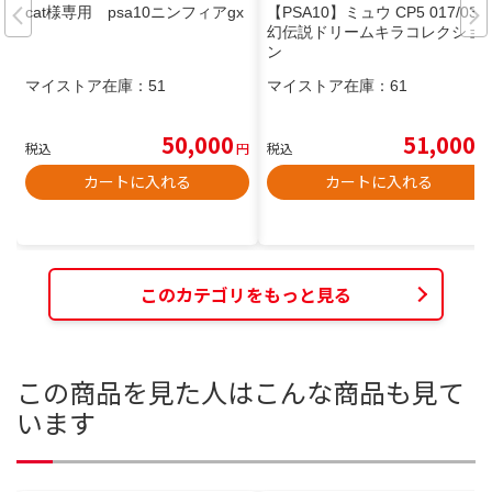
cat様専用 psa10ニンフィアgx
【PSA10】ミュウ CP5 017/036
幻伝説ドリームキラコレクショ
ン
マイストア在庫：
51
マイストア在庫：
61
50,000
51,000
税込
円
税込
円
カートに入れる
カートに入れる
このカテゴリをもっと見る
この商品を見た人はこんな商品も見て
います