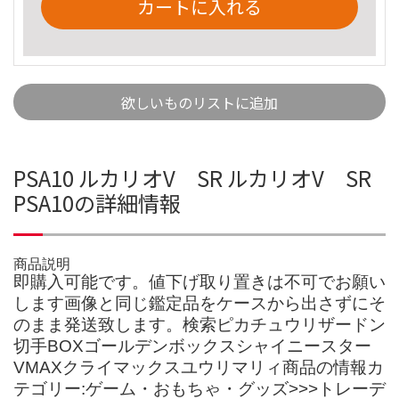
カートに入れる
欲しいものリストに追加
PSA10 ルカリオV SR ルカリオV SR
PSA10の詳細情報
商品説明
即購入可能です。値下げ取り置きは不可でお願い
します画像と同じ鑑定品をケースから出さずにそ
のまま発送致します。検索ピカチュウリザードン
切手BOXゴールデンボックスシャイニースター
VMAXクライマックスユウリマリィ商品の情報カ
テゴリー:ゲーム・おもちゃ・グッズ>>>トレーデ