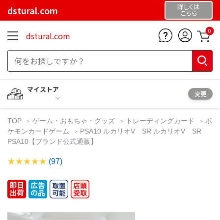
詳しくは
dstural.com
こちら
0
dstural.com
マイストア
変更
TOP
ゲーム・おもちゃ・グッズ
トレーディングカード
ポ
ケモンカードゲーム
PSA10 ルカリオV SR ルカリオV SR
PSA10【ブランド公式通販】
(97)