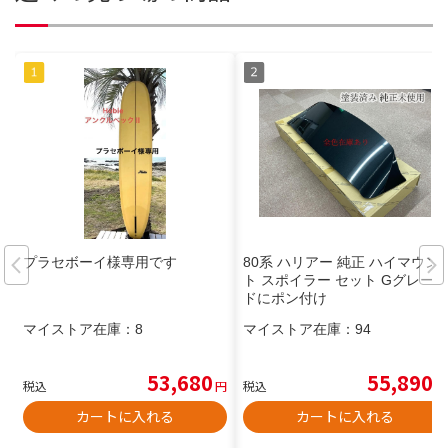
プラセボーイ様専用です
80系 ハリアー 純正 ハイマウン
ト スポイラー セット Gグレー
ドにポン付け
マイストア在庫：
8
マイストア在庫：
94
53,680
55,890
税込
円
税込
円
カートに入れる
カートに入れる