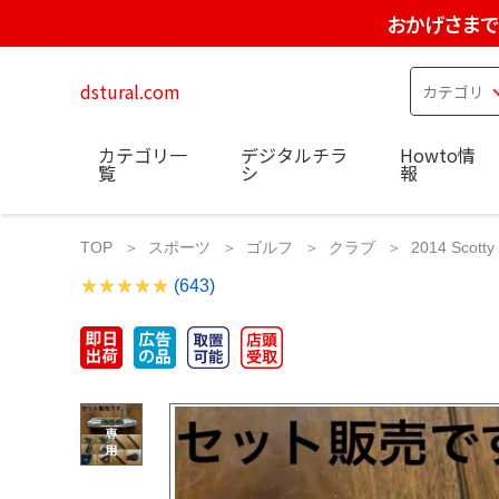
おかげさまで
dstural.com
カテゴリ一
デジタルチラ
Howto情
覧
シ
報
TOP
スポーツ
ゴルフ
クラブ
2014 Scot
(643)