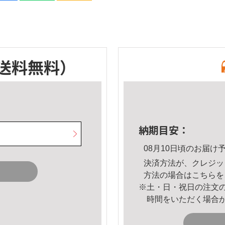
送料無料）
納期目安：
08月10日頃のお届け
決済方法が、クレジッ
方法の場合は
こちら
を
※土・日・祝日の注文
時間をいただく場合
。