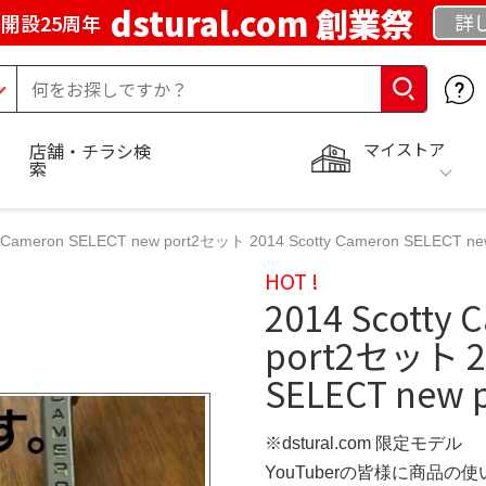
dstural.com 創業祭
詳
開設25周年
マイストア
店舗・チラシ検
索
ty Cameron SELECT new port2セット 2014 Scotty Cameron SE
HOT !
2014 Scotty
port2セット 20
SELECT new
※dstural.com 限定モデル
YouTuberの皆様に商品