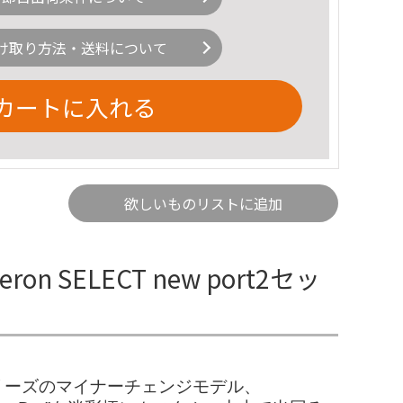
け取り方法・送料について
カートに入れる
欲しいものリストに追加
meron SELECT new port2セッ
LECTシリーズのマイナーチェンジモデル、