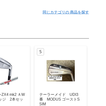
同じカテゴリの 商品を探す
X4 mk2 ＡW
テーラーメイド UDI3
ッジ 2本セッ
番 MODUS ゴーストS
SIM