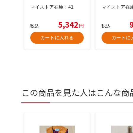
マイストア在庫：
41
マイストア在
5,342
円
税込
税込
カートに入れる
カートに
この商品を見た人はこんな商