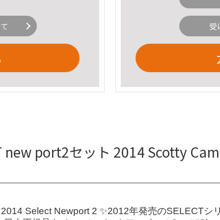
いて
受
る
CT new port2セット 2014 Scotty Ca
014 Select Newport 2 ✨2012年発売のSE