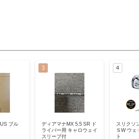
NTUS ブル
ディアマナMX 5.5 SR ド
スリクソンZ
ライバー用 キャロウェイ
ＳW ウェ
スリーブ付
ト