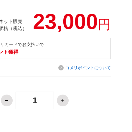
23,000
円
ネット販売
価格（税込）
メリカードでお支払いで
イント獲得
コメリポイントについて