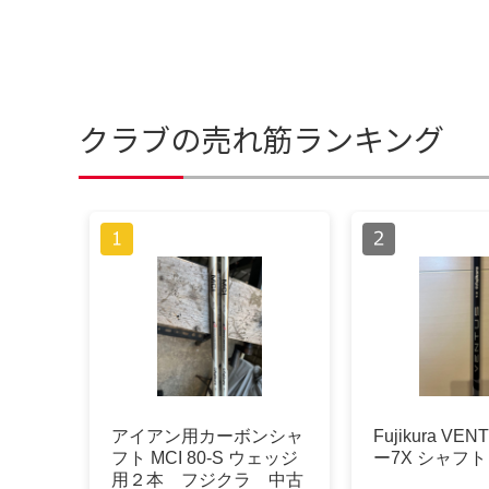
クラブの売れ筋ランキング
アイアン用カーボンシャ
Fujikura VE
フト MCI 80-S ウェッジ
ー7X シャフト
用２本 フジクラ 中古