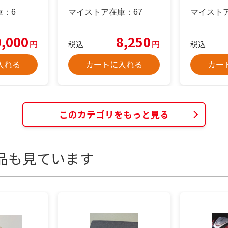
庫：
6
マイストア在庫：
67
マイスト
9,000
8,250
円
円
税込
税込
入れる
カートに入れる
カー
このカテゴリをもっと見る
品も見ています