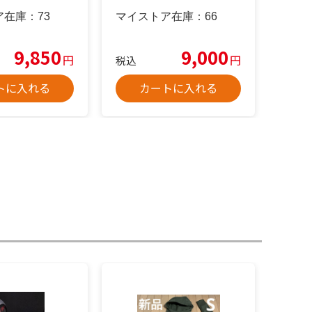
ア在庫：
73
マイストア在庫：
66
9,850
9,000
円
円
税込
トに入れる
カートに入れる