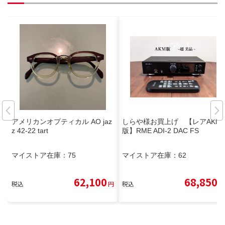
アメリカンオプティカル AO jaz
しらや様お買上げ 【レアAKM
z 42-22 tart
版】RME ADI-2 DAC FS
マイストア在庫：
75
マイストア在庫：
62
62,100
68,850
税込
円
税込
円