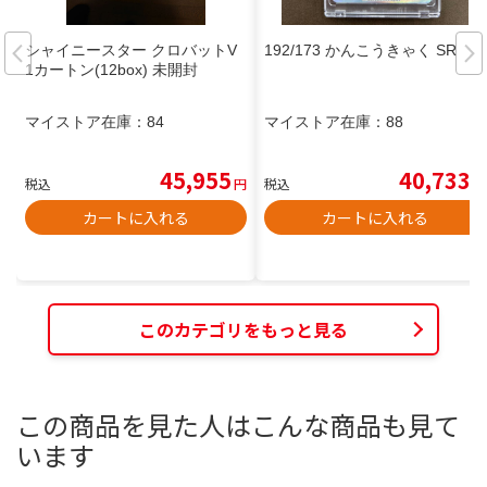
シャイニースター クロバットV
192/173 かんこうきゃく SR
1カートン(12box) 未開封
マイストア在庫：
84
マイストア在庫：
88
45,955
40,733
税込
円
税込
円
カートに入れる
カートに入れる
このカテゴリをもっと見る
この商品を見た人はこんな商品も見て
います