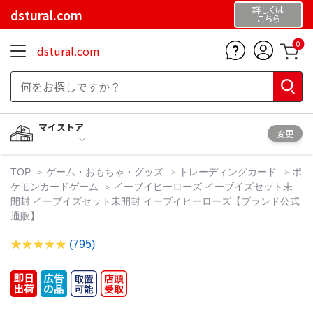
詳しくは
dstural.com
こちら
0
dstural.com
マイストア
変更
TOP
ゲーム・おもちゃ・グッズ
トレーディングカード
ポ
ケモンカードゲーム
イーブイヒーローズ イーブイズセット未
開封 イーブイズセット未開封 イーブイヒーローズ【ブランド公式
通販】
(795)