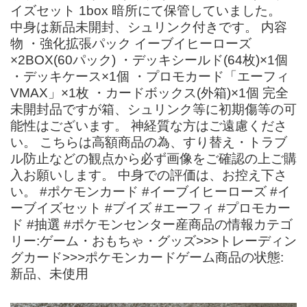
イズセット 1box 暗所にて保管していました。
中身は新品未開封、シュリンク付きです。 内容
物 ・強化拡張パック イーブイヒーローズ
×2BOX(60パック) ・デッキシールド(64枚)×1個
・デッキケース×1個 ・プロモカード「エーフィ
VMAX」×1枚 ・カードボックス(外箱)×1個 完全
未開封品ですが箱、シュリンク等に初期傷等の可
能性はございます。 神経質な方はご遠慮くださ
い。 こちらは高額商品の為、すり替え・トラブ
ル防止などの観点から必ず画像をご確認の上ご購
入お願いします。 中身での評価は、お控え下さ
い。 #ポケモンカード #イーブイヒーローズ #イ
ーブイズセット #ブイズ #エーフィ #プロモカー
ド #抽選 #ポケモンセンター産商品の情報カテゴ
リー:ゲーム・おもちゃ・グッズ>>>トレーディン
グカード>>>ポケモンカードゲーム商品の状態:
新品、未使用