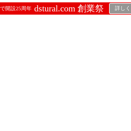
dstural.com 創業祭
詳しく
で開設25周年